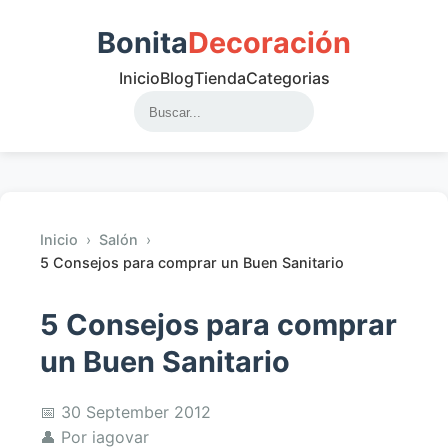
Bonita
Decoración
Inicio
Blog
Tienda
Categorias
Inicio
›
Salón
›
5 Consejos para comprar un Buen Sanitario
5 Consejos para comprar
un Buen Sanitario
📅 30 September 2012
👤 Por iagovar