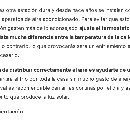
es otra estación dura y desde hace años se instalan 
 aparatos de aire acondicionado. Para evitar que est
ción gasten más de lo aconsejado
ajusta el termostat
sta mucha diferencia entre la temperatura de la calle
 lo contrario, lo que provocarás será un enfriamiento 
cesario.
 de distribuir correctamente el aire es ayudarte de 
artirá el frío por toda la casa sin mucho gasto de energ
val es recomendable cerrar las cortinas por el día y así
nto que produce la luz solar.
ientación