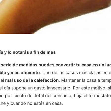
a y lo notarás a fin de mes
 serie de medidas puedes convertir tu casa en un l
ble y más eficiente
. Uno de los casos más claros en e
 el
mal uso de la calefacción
. Mantener la casa a temp
el día supone un gasto innecesario. Por este motivo, si
ho por ciento del total del consumo, baja el termostat
che y cuando no estés en casa.