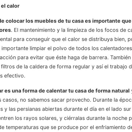
el calor
 de colocar los muebles de tu casa es importante qu
dores
. El mantenimiento y la limpieza de los focos de c
ntal para conseguir que el calor se distribuya bien, p
 importante limpiar el polvo de todos los calentadore
facción para evitar que éste haga de barrera. También
 filtros de la caldera de forma regular y así el trabajo 
 efectivo.
ar es una forma de calentar tu casa de forma natural
 casos, no sabemos sacar provecho. Durante la época
as y las persianas abiertas durante el día en el lado sur
ntren los rayos solares, y ciérralas durante la noche p
de temperaturas que se produce por el enfriamiento de 