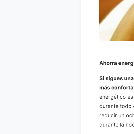
Ahorra energí
Si sigues una
más conforta
energético es
durante todo 
reducir un oc
durante la no