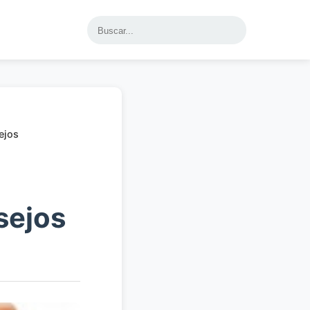
ejos
sejos