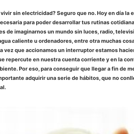
vivir sin electricidad? Seguro que no. Hoy en día la 
necesaria para poder desarrollar tus rutinas cotidiana
 de imaginarnos un mundo sin luces, radio, televis
gua caliente u ordenadores, entre otra muchas cosa
a vez que accionamos un interruptor estamos hacie
e repercute en nuestra cuenta corriente y en la co
iente. Por eso, para conseguir que llegar a fin de m
importante adquirir una serie de hábitos, que no con
al.