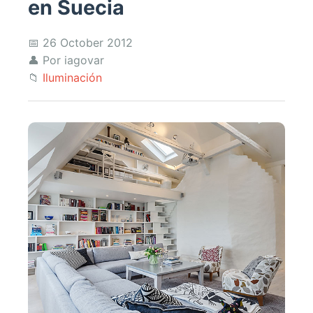
en Suecia
📅 26 October 2012
👤 Por iagovar
📁
Iluminación