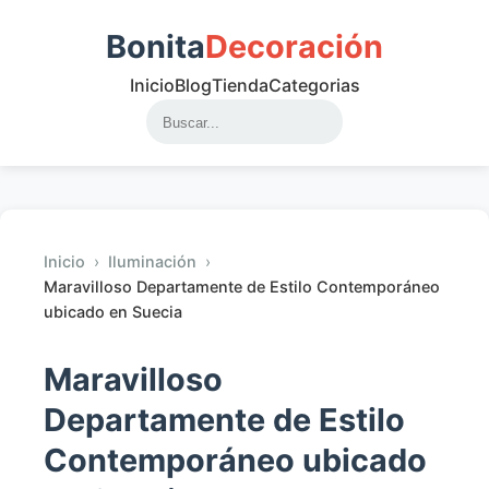
Bonita
Decoración
Inicio
Blog
Tienda
Categorias
Inicio
›
Iluminación
›
Maravilloso Departamente de Estilo Contemporáneo
ubicado en Suecia
Maravilloso
Departamente de Estilo
Contemporáneo ubicado