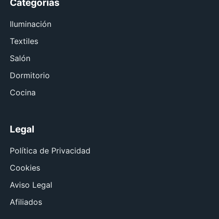
Categorías
Iluminación
Textiles
Salón
Dormitorio
Cocina
Legal
Política de Privacidad
Cookies
Aviso Legal
Afiliados